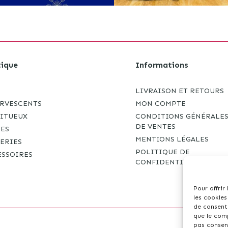
ique
Informations
LIVRAISON ET RETOURS
ERVESCENTS
MON COMPTE
RITUEUX
CONDITIONS GÉNÉRALE
DE VENTES
RES
MENTIONS LÉGALES
ERIES
POLITIQUE DE
ESSOIRES
CONFIDENTIALITÉ
Pour offrir
les cookies
de consenti
que le comp
pas consent