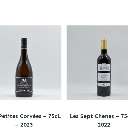
Petites Corvées – 75cL
Les Sept Chenes – 75
– 2023
2022