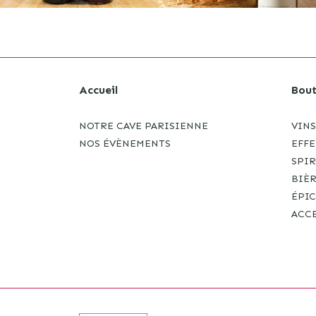
Accueil
Bout
NOTRE CAVE PARISIENNE
VINS
NOS ÉVÈNEMENTS
EFF
SPI
BIÈ
ÉPIC
ACC