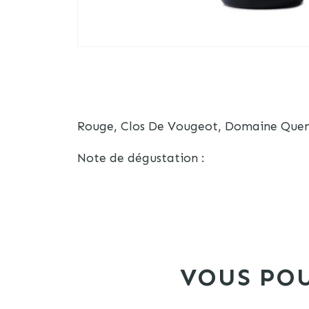
Rouge, Clos De Vougeot, Domaine Quen
Note de dégustation :
VOUS POU