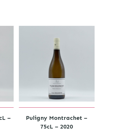
cL –
Puligny Montrachet –
75cL – 2020