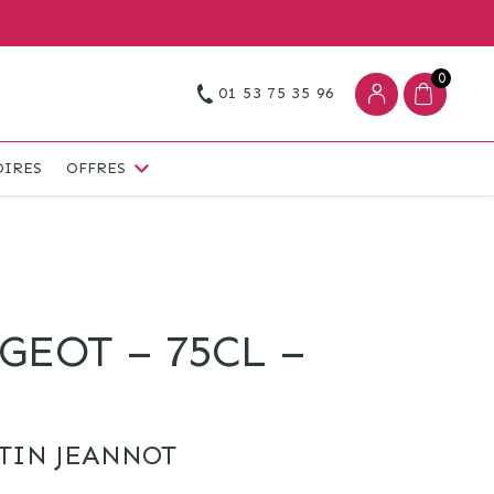
0
01 53 75 35 96
OIRES
OFFRES
GEOT – 75CL –
TIN JEANNOT