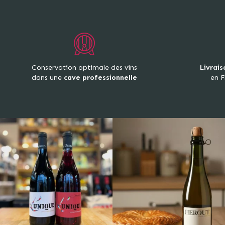
Conservation optimale des vins
Livrais
dans une
cave professionnelle
en F