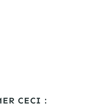
ER CECI :