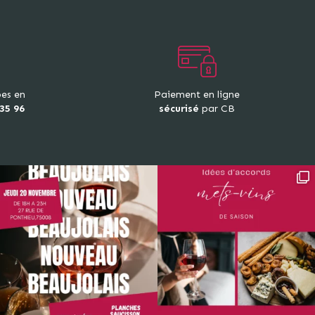
pes en
Paiement en ligne
 35 96
sécurisé
par CB