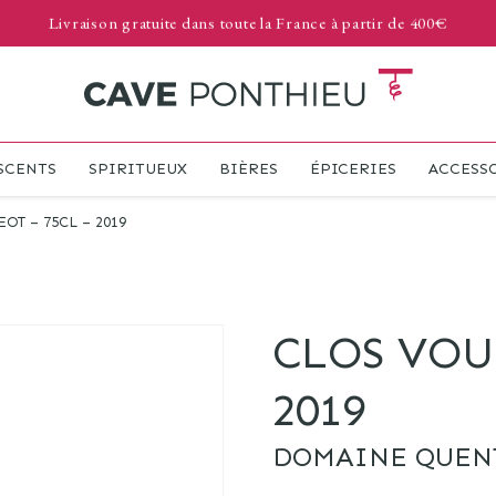
Livraison gratuite dans toute la France à partir de 400€
SCENTS
SPIRITUEUX
BIÈRES
ÉPICERIES
ACCESS
OT – 75CL – 2019
CLOS VOU
2019
DOMAINE QUEN