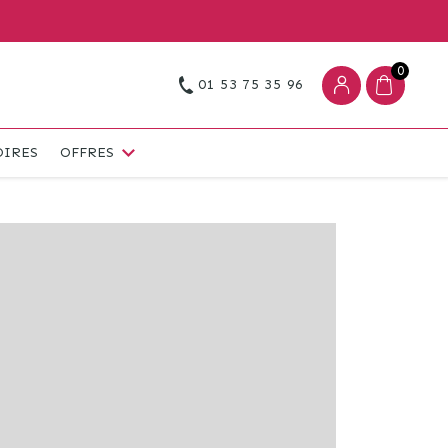
0
01 53 75 35 96
OIRES
OFFRES