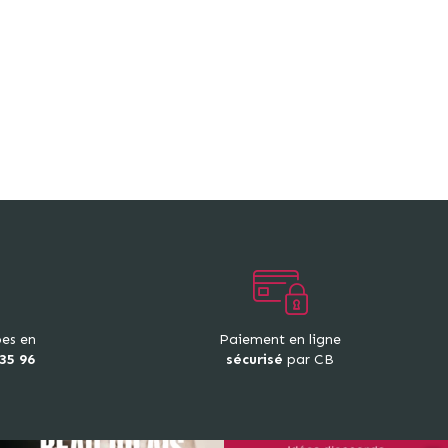
pes en
Paiement en ligne
 35 96
sécurisé
par CB