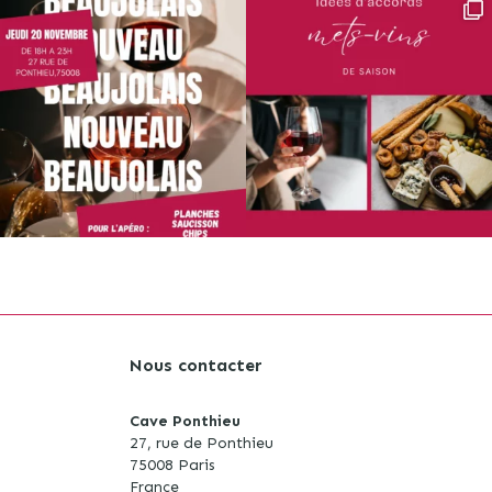
Nous contacter
Cave Ponthieu
27, rue de Ponthieu
75008 Paris
S
France