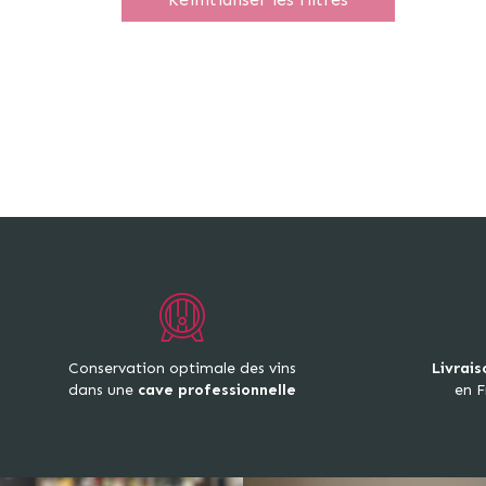
Conservation optimale des vins
Livrais
dans une
cave professionnelle
en F