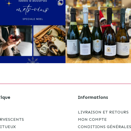
ique
Informations
LIVRAISON ET RETOURS
ERVESCENTS
MON COMPTE
RITUEUX
CONDITIONS GÉNÉRALE