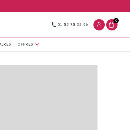
0
01 53 75 35 96
OIRES
OFFRES