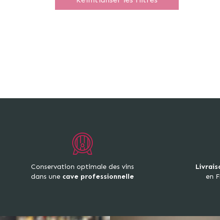
Conservation optimale des vins
Livrais
dans une
cave professionnelle
en F