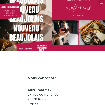
Nous contacter
Cave Ponthieu
27, rue de Ponthieu
75008 Paris
S
France