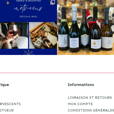
ique
Informations
LIVRAISON ET RETOURS
ERVESCENTS
MON COMPTE
RITUEUX
CONDITIONS GÉNÉRALE