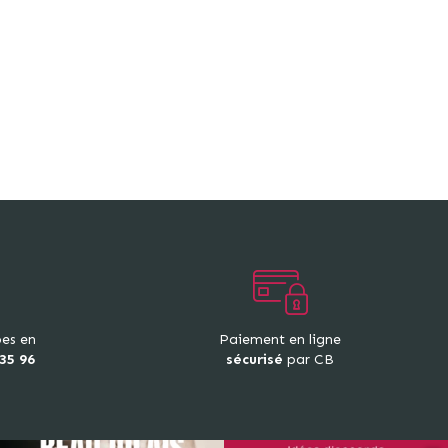
pes en
Paiement en ligne
 35 96
sécurisé
par CB