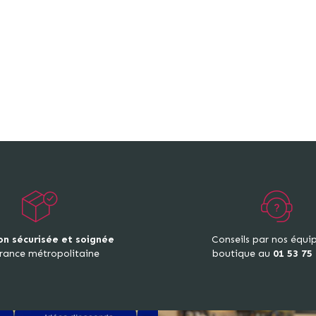
on sécurisée et soignée
Conseils par nos équi
rance métropolitaine
boutique au
01 53 75