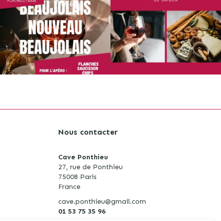
Nous contacter
Cave Ponthieu
27, rue de Ponthieu
75008 Paris
S
France
cave.ponthieu@gmail.com
01 53 75 35 96