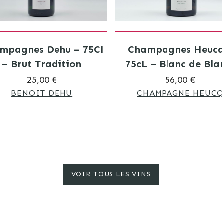
mpagnes Dehu – 75Cl
Champagnes Heucq
– Brut Tradition
75cL – Blanc de Bla
25,00 €
56,00 €
BENOIT DEHU
CHAMPAGNE HEUC
VOIR TOUS LES VINS