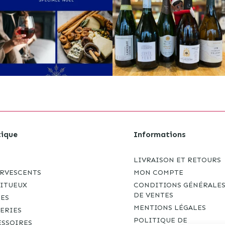
ique
Informations
LIVRAISON ET RETOURS
ERVESCENTS
MON COMPTE
RITUEUX
CONDITIONS GÉNÉRALE
DE VENTES
RES
MENTIONS LÉGALES
ERIES
POLITIQUE DE
ESSOIRES