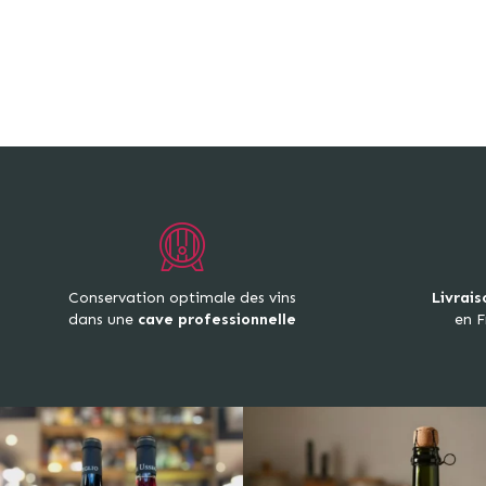
Conservation optimale des vins
Livrais
dans une
cave professionnelle
en F