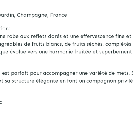
sardin, Champagne, France
ion:
ne robe aux reflets dorés et une effervescence fine et 
gréables de fruits blancs, de fruits séchés, complétés 
que évolue vers une harmonie fruitée et superbement 
ne est parfait pour accompagner une variété de mets. S
et sa structure élégante en font un compagnon privilé
c