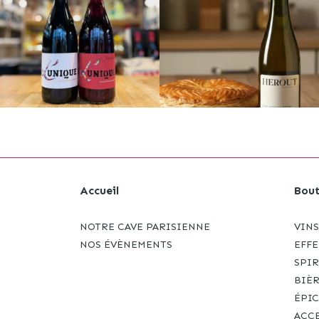
Accueil
Bout
NOTRE CAVE PARISIENNE
VINS
NOS ÉVÈNEMENTS
EFF
SPI
BIÈ
ÉPIC
ACC