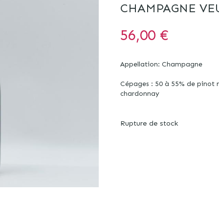
CHAMPAGNE VE
56,00
€
Appellation: Champagne
Cépages :
50 à 55% de pinot 
chardonnay
Rupture de stock