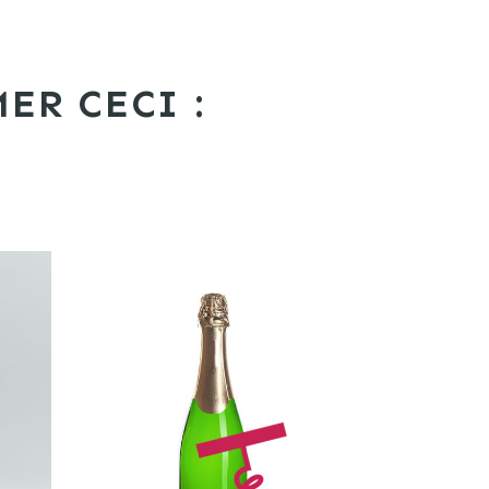
ER CECI :