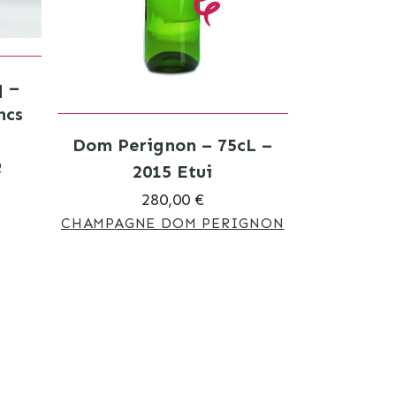
 –
ncs
Dom Perignon – 75cL –
Q
2015 Etui
280,00 €
CHAMPAGNE DOM PERIGNON