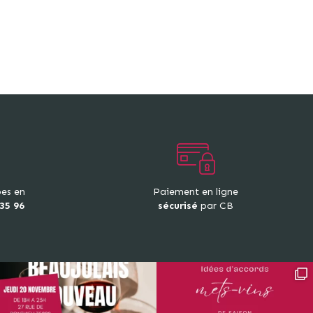
pes en
Paiement en ligne
 35 96
sécurisé
par CB