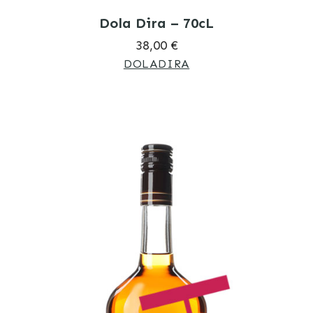
Dola Dira – 70cL
38,00 €
DOLADIRA