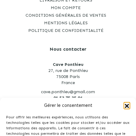
LIVRAISON ET RETOURS
MON COMPTE
CONDITIONS GÉNÉRALES DE VENTES
MENTIONS LÉGALES
POLITIQUE DE CONFIDENTIALITÉ
Nous contacter
Cave Ponthieu
27, rue de Ponthieu
75008 Paris
France
cave.ponthieu@gmail.com
01 53 75 35 96
Gérer le consentement
Pour offrir les meilleures expériences, nous utilisons des
technologies telles que les cookies pour stocker et/ou accéder aux
informations des appareils. Le fait de consentir à ces
technologies nous permettra de traiter des données telles que le