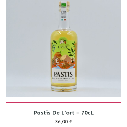
Pastis De L’ort – 70cL
36,00 €