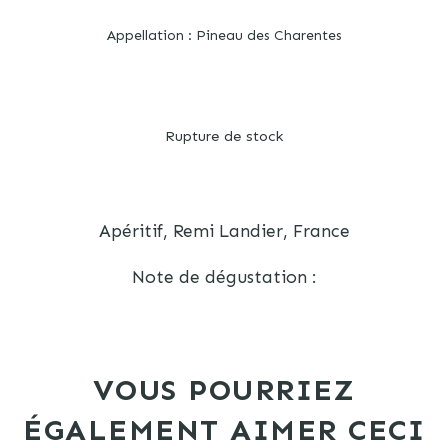
Appellation : Pineau des Charentes
Rupture de stock
Apéritif, Remi Landier, France
Note de dégustation :
VOUS POURRIEZ
ÉGALEMENT AIMER CECI