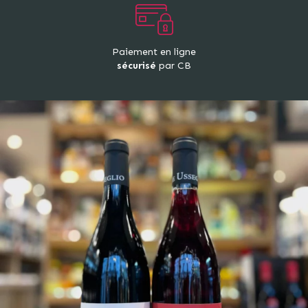
Paiement en ligne
sécurisé
par CB