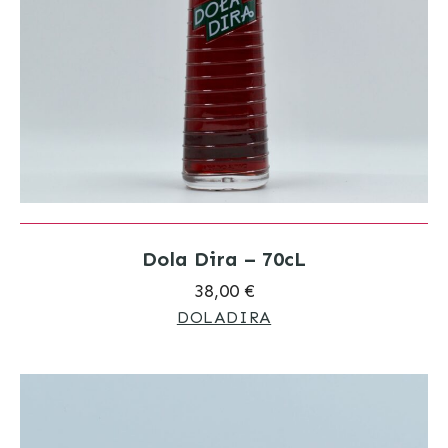
Dola Dira – 70cL
38,00 €
DOLADIRA