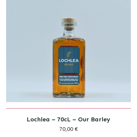
Lochlea – 70cL – Our Barley
70,00 €