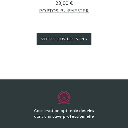
23,00 €
PORTOS BURMESTER
VOIR TOUS LES VINS
Conservation optimale des vins
dans une
cave professionnelle