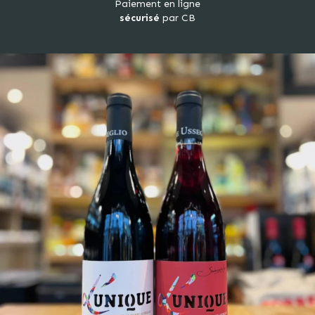
Paiement en ligne
sécurisé
par CB