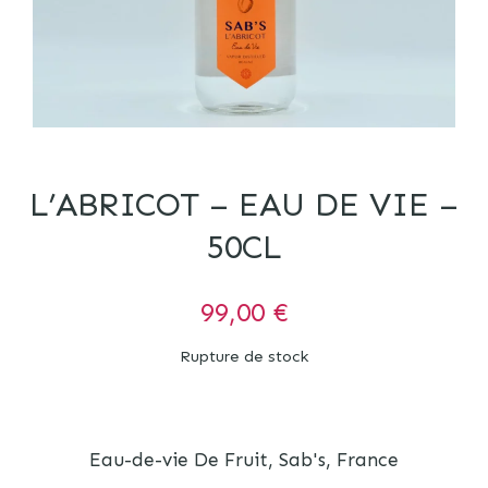
L’ABRICOT – EAU DE VIE –
50CL
99,00
€
Rupture de stock
Eau-de-vie De Fruit, Sab's, France