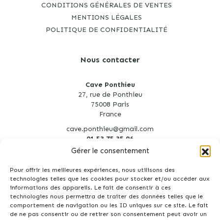
CONDITIONS GÉNÉRALES DE VENTES
MENTIONS LÉGALES
POLITIQUE DE CONFIDENTIALITÉ
Nous contacter
Cave Ponthieu
27, rue de Ponthieu
75008 Paris
France
cave.ponthieu@gmail.com
01 53 75 35 96
Gérer le consentement
Pour offrir les meilleures expériences, nous utilisons des
technologies telles que les cookies pour stocker et/ou accéder aux
informations des appareils. Le fait de consentir à ces
technologies nous permettra de traiter des données telles que le
Création site Internet : Agence Tyméo
comportement de navigation ou les ID uniques sur ce site. Le fait
de ne pas consentir ou de retirer son consentement peut avoir un