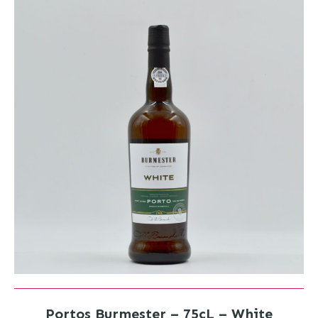
Portos Burmester – 75cL – White