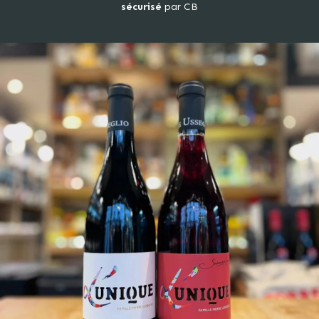
sécurisé
par CB