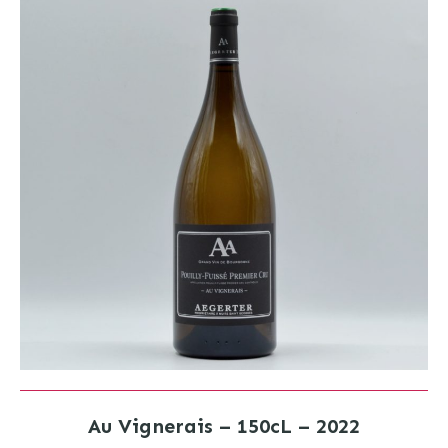
Au Vignerais – 150cL – 2022