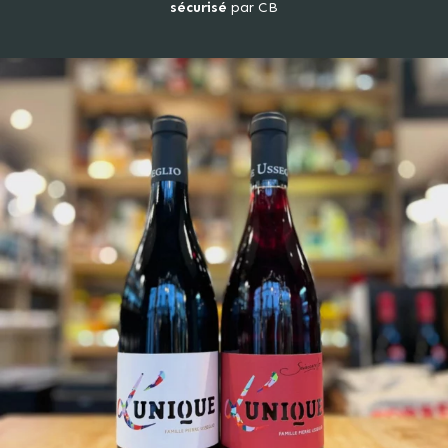
sécurisé
par CB