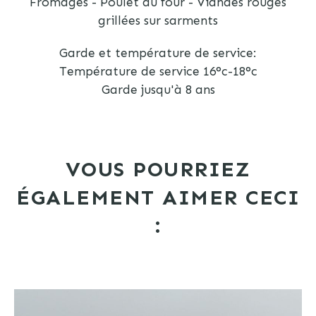
Fromages - Poulet au four - Viandes rouges
grillées sur sarments
Garde et température de service:
Température de service 16°c-18°c
Garde jusqu'à 8 ans
VOUS POURRIEZ
ÉGALEMENT AIMER CECI
: