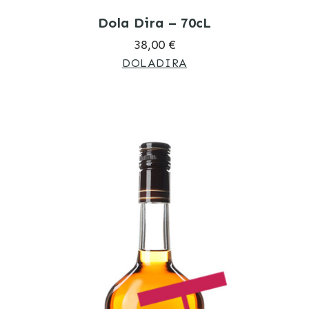
Dola Dira – 70cL
38,00 €
DOLADIRA