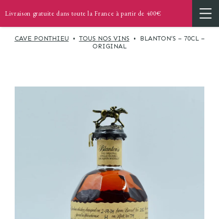
Livraison gratuite dans toute la France à partir de 400€
CAVE PONTHIEU
•
TOUS NOS VINS
•
BLANTON’S – 70CL –
ORIGINAL