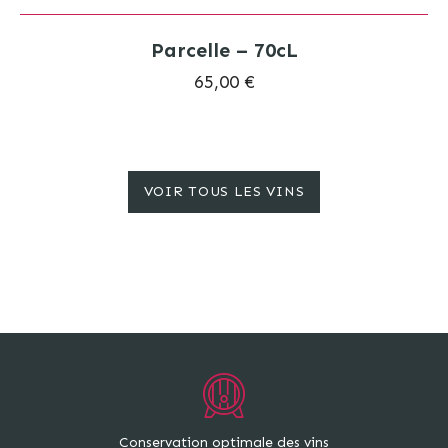
Parcelle – 70cL
65,00 €
VOIR TOUS LES VINS
Conservation optimale des vins