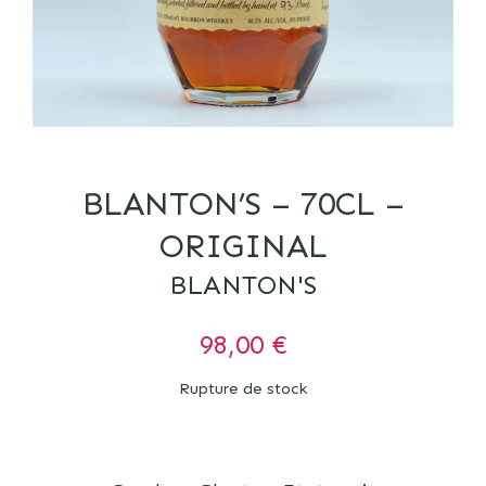
BLANTON’S – 70CL –
ORIGINAL
BLANTON'S
98,00
€
Rupture de stock