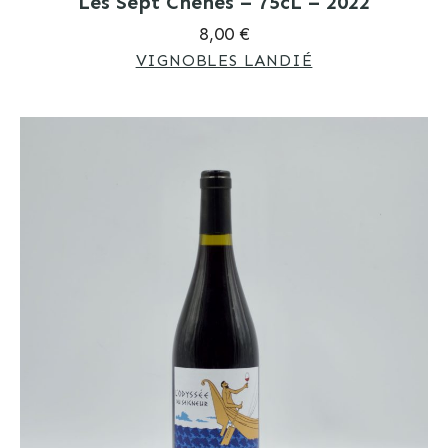
Les Sept Chenes – 75cL – 2022
8,00 €
VIGNOBLES LANDIÉ