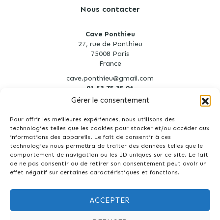
Nous contacter
Cave Ponthieu
27, rue de Ponthieu
75008 Paris
France
cave.ponthieu@gmail.com
01 53 75 35 96
Gérer le consentement
Pour offrir les meilleures expériences, nous utilisons des
technologies telles que les cookies pour stocker et/ou accéder aux
informations des appareils. Le fait de consentir à ces
technologies nous permettra de traiter des données telles que le
Création site Internet : Agence Tyméo
comportement de navigation ou les ID uniques sur ce site. Le fait
de ne pas consentir ou de retirer son consentement peut avoir un
effet négatif sur certaines caractéristiques et fonctions.
ACCEPTER
Interdiction de vente de boissons alcooliques aux mineurs de moins